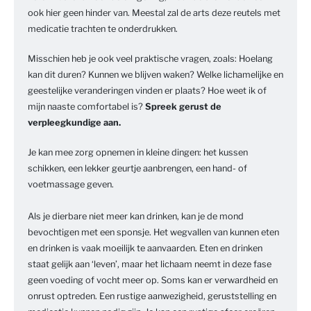
ook hier geen hinder van. Meestal zal de arts deze reutels met
medicatie trachten te onderdrukken.
Misschien heb je ook veel praktische vragen, zoals: Hoelang
kan dit duren? Kunnen we blijven waken? Welke lichamelijke en
geestelijke veranderingen vinden er plaats? Hoe weet ik of
mijn naaste comfortabel is?
Spreek gerust de
verpleegkundige aan.
Je kan mee zorg opnemen in kleine dingen: het kussen
schikken, een lekker geurtje aanbrengen, een hand- of
voetmassage geven.
Als je dierbare niet meer kan drinken, kan je de mond
bevochtigen met een sponsje. Het wegvallen van kunnen eten
en drinken is vaak moeilijk te aanvaarden. Eten en drinken
staat gelijk aan ‘leven’, maar het lichaam neemt in deze fase
geen voeding of vocht meer op. Soms kan er verwardheid en
onrust optreden. Een rustige aanwezigheid, geruststelling en