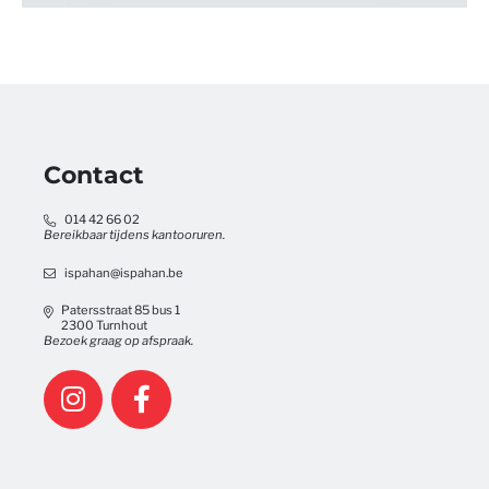
Contact
014 42 66 02
Bereikbaar tijdens kantooruren.
ispahan@ispahan.be
Patersstraat 85 bus 1
2300 Turnhout
Bezoek graag op afspraak.