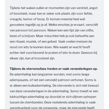
Tijdens het waken zullen er momenten zijn van verdriet, angst
of boosheid, maar kan er zeker ook plaats zijn voor liefde,
vreugde, humor of hoop. Er komen meestal heel wat
gevoelens tegelijk op je af. Welke emoties je ervaart, verschilt
van persoon tot persoon. Waken kan een tijd zijn van stilte,
lezen of schrijven. Maar misschien heb je ook behoefte aan
een ritueel, muziek, of een gebed. Vaak voelen mensen de
nood om iets te kunnen doen. Wie waakt en wacht hoeft
echter niet voortdurend te praten of iets te doen. Gewoon bij
elkaar zijn, kan al troostend zijn.
Tijdens de stervensfase treden er vaak veranderingen op.
De ademhaling kan langzamer worden, met soms lange
adempauzes, of net een versneld patroon vertonen. Soms is
er alleen een buikademhaling. De stervende is zich niet bewust
van deze veranderingen in de ademhaling. Soms treedt er een
luidruchtige ademhaling op doordat er zich slijmen ophopen
tussen de stembanden. Deze reutelende ademhaling is vaak
verontrustend voor de omgeving, maar de stervende heeft