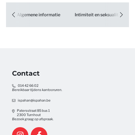
Algemene informatie
Intimiteit en seksualiteit
Contact
014 42 66 02
Bereikbaar tijdens kantooruren.
ispahan@ispahan.be
Patersstraat 85 bus 1
2300 Turnhout
Bezoek graag op afspraak.