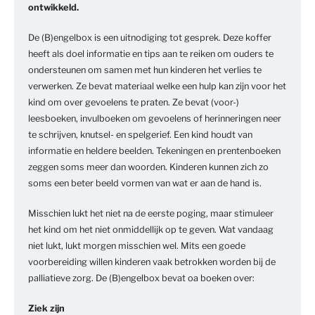
ontwikkeld.
De (B)engelbox is een uitnodiging tot gesprek. Deze koffer
heeft als doel informatie en tips aan te reiken om ouders te
ondersteunen om samen met hun kinderen het verlies te
verwerken. Ze bevat materiaal welke een hulp kan zijn voor het
kind om over gevoelens te praten. Ze bevat (voor-)
leesboeken, invulboeken om gevoelens of herinneringen neer
te schrijven, knutsel- en spelgerief. Een kind houdt van
informatie en heldere beelden. Tekeningen en prentenboeken
zeggen soms meer dan woorden. Kinderen kunnen zich zo
soms een beter beeld vormen van wat er aan de hand is.
Misschien lukt het niet na de eerste poging, maar stimuleer
het kind om het niet onmiddellijk op te geven. Wat vandaag
niet lukt, lukt morgen misschien wel. Mits een goede
voorbereiding willen kinderen vaak betrokken worden bij de
palliatieve zorg. De (B)engelbox bevat oa boeken over:
Ziek zijn