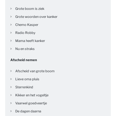
Grote boom is ziek
Grote woorden over kanker
Chemo Kasper
Radio Robby
Mama heeft kanker
Nu en straks
Afscheid nemen
Afscheid van grote boom
Lieve oma pluis
Sterrenkind
Kikker en het vogeltje
Vaarwel goedveertje
De dagen daarna