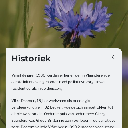
Historiek
Vanaf de jaren 1980 werden er her en der in Vlaanderen de
eerste initiatieven genomen rond palliatieve zorg, zowel
residentieel als in de thuiszorg.
Vifke Daamen, 15 jaar werkzaam als oncologie
verpleegkundige in UZ Leuven, voelde zich aangetrokken tot
dit nieuwe domein. Onder impuls van onder meer Cicely
Saunders was Groot-Brittannië een voorloper in de palliatieve
zorg. Daarom volgde Vifke begin 1990 2 maanden een stage