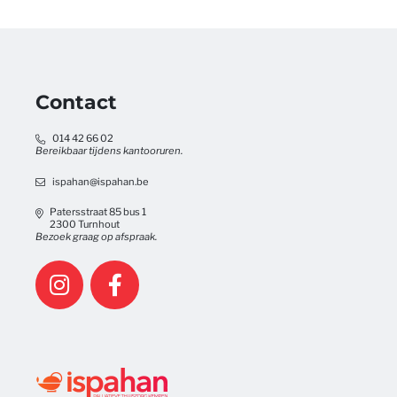
Contact
014 42 66 02
Bereikbaar tijdens kantooruren.
ispahan@ispahan.be
Patersstraat 85 bus 1
2300 Turnhout
Bezoek graag op afspraak.