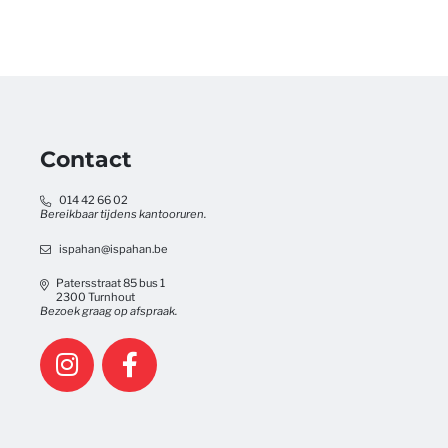
Contact
014 42 66 02
Bereikbaar tijdens kantooruren.
ispahan@ispahan.be
Patersstraat 85 bus 1
2300 Turnhout
Bezoek graag op afspraak.